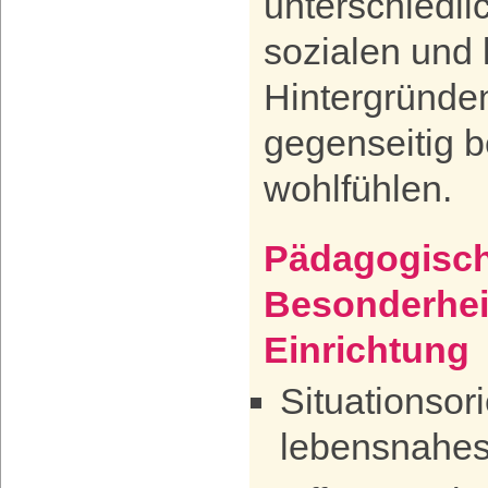
unterschiedli
sozialen und 
Hintergründe
gegenseitig b
wohlfühlen.
Pädagogisch
Besonderhei
Einrichtung
Situationsori
lebensnahes