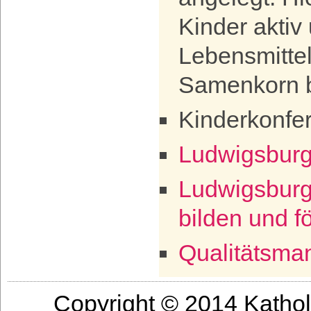
Kinder aktiv
Lebensmitte
Samenkorn bi
Kinderkonfe
Ludwigsburg
Ludwigsburg
bilden und f
Qualitätsm
Copyright © 2014 Katho