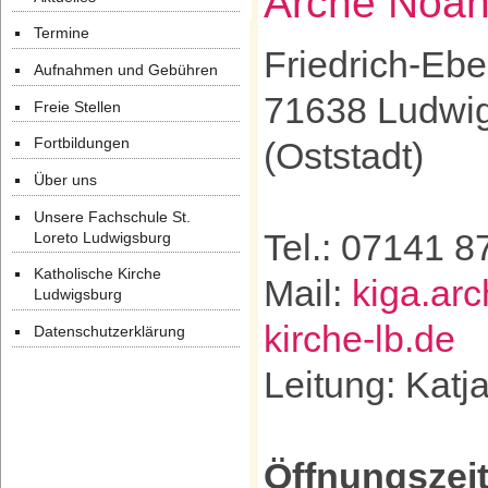
Arche Noa
Termine
Friedrich-Ebe
Aufnahmen und Gebühren
71638 Ludwi
Freie Stellen
Fortbildungen
(Oststadt)
Über uns
Unsere Fachschule St.
Tel.: 07141 
Loreto Ludwigsburg
Katholische Kirche
Mail:
kiga.ar
Ludwigsburg
kirche-lb.de
Datenschutzerklärung
Leitung: Katj
Öffnungszei