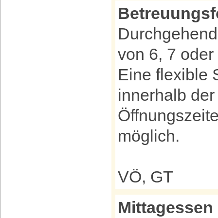
Betreuungs
Durchgehende
von 6, 7 oder
Eine flexibl
innerhalb de
Öffnungszeite
möglich.
VÖ, GT
Mittagessen