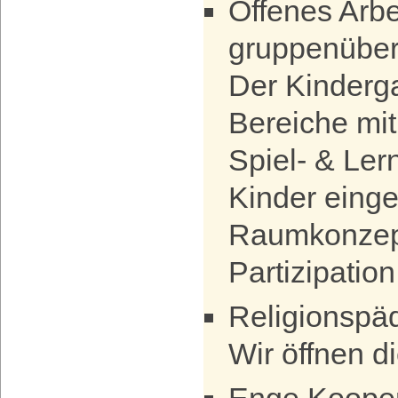
Offenes Arbe
gruppenüber
Der Kinderga
Bereiche mit
Spiel- & Ler
Kinder einget
Raumkonzept
Partizipatio
Religionspäd
Wir öffnen 