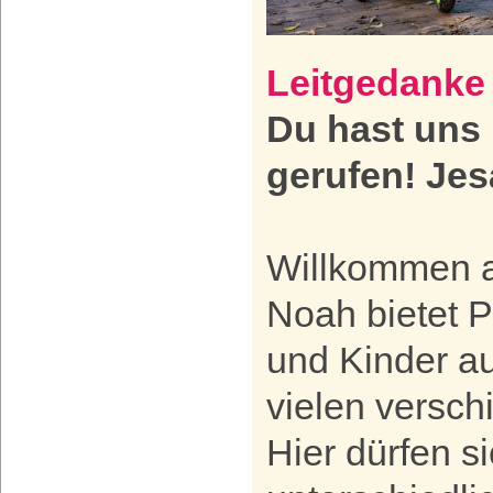
Leitgedanke
Du hast uns
gerufen! Jes
Willkommen a
Noah bietet P
und Kinder a
vielen versc
Hier dürfen s