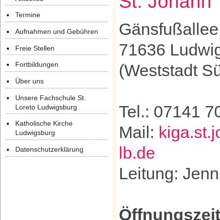
St. Johann
Termine
Gänsfußallee
Aufnahmen und Gebühren
71636 Ludwi
Freie Stellen
Fortbildungen
(Weststadt S
Über uns
Unsere Fachschule St.
Tel.: 07141 
Loreto Ludwigsburg
Katholische Kirche
Mail:
kiga.st
Ludwigsburg
lb.de
Datenschutzerklärung
Leitung: Jenn
Öffnungszei