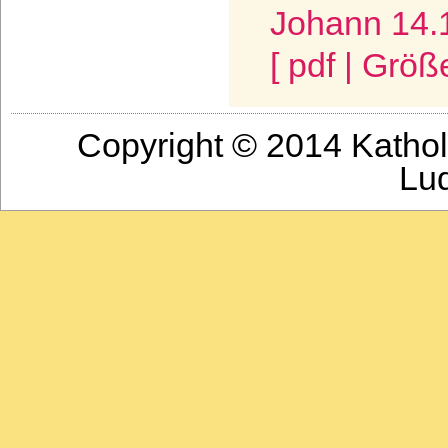
Johann 14.
[ pdf | Größ
Copyright © 2014 Katho
Lu