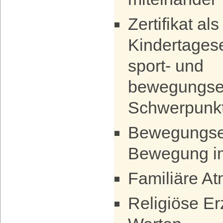
Zertifikat als
Kindertagese
sport- und
bewegungse
Schwerpunk
Bewegungser
Bewegung i
Familiäre A
Religiöse E