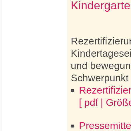
Kindergarte
Rezertifizieru
Kindertagesei
und bewegun
Schwerpunkt
Rezertifizi
[ pdf | Größ
Pressemittei