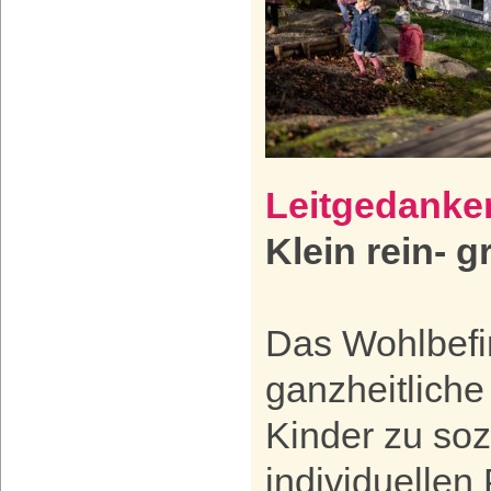
Leitgedanke
Klein rein- 
Das Wohlbefi
ganzheitliche
Kinder zu so
individuellen