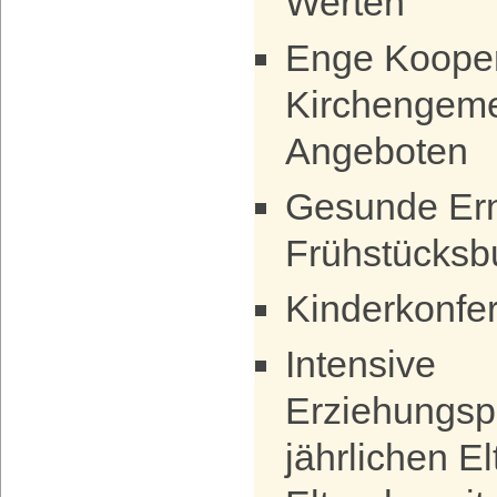
Werten
Enge Kooper
Kirchengeme
Angeboten
Gesunde Ern
Frühstücksbu
Kinderkonfe
Intensive
Erziehungspa
jährlichen E