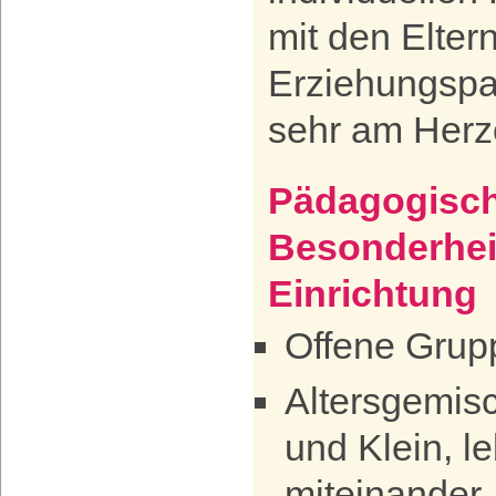
mit den Eltern
Erziehungspar
sehr am Herz
Pädagogisch
Besonderhei
Einrichtung
Offene Grup
Altersgemis
und Klein, l
miteinander