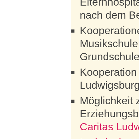
Elternhospi
nach dem Be
Kooperatione
Musikschule,
Grundschule
Kooperation
Ludwigsbur
Möglichkeit 
Erziehungsb
Caritas Lud