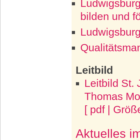
Ludwigsburg
bilden und f
Ludwigsburg
Qualitätsm
Leitbild
Leitbild St.
Thomas Mo
[ pdf | Größ
Aktuelles i